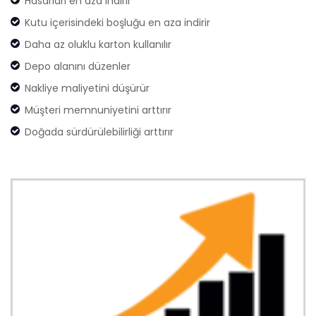
Hasarları en aza indirir
Kutu içerisindeki boşluğu en aza indirir
Daha az oluklu karton kullanılır
Depo alanını düzenler
Nakliye maliyetini düşürür
Müşteri memnuniyetini arttırır
Doğada sürdürülebilirliği arttırır