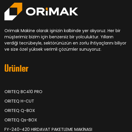
Orimak Makine olarak işinizin kalbinde yer alıyoruz. Her bir
müşterimiz bizim için benzersiz bir yolculuktur. Yılların
verdiği tecrübeyle, sektörünüzün en zorlu ihtiyaçlarını biliyor
ve size özel yüksek verimli çözümler sunuyoruz.
Ürünler
ORITEQ BC410 PRO
ORITEQ H-CUT
ORITEQ Q-BOX
ORITEQ Qs-BOX
FY-240-420 HIRDAVAT PAKETLEME MAKİNASI