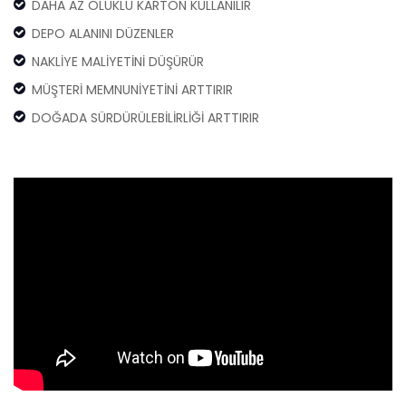
DAHA AZ OLUKLU KARTON KULLANILIR
DEPO ALANINI DÜZENLER
NAKLİYE MALİYETİNİ DÜŞÜRÜR
MÜŞTERİ MEMNUNİYETİNİ ARTTIRIR
DOĞADA SÜRDÜRÜLEBİLİRLİĞİ ARTTIRIR