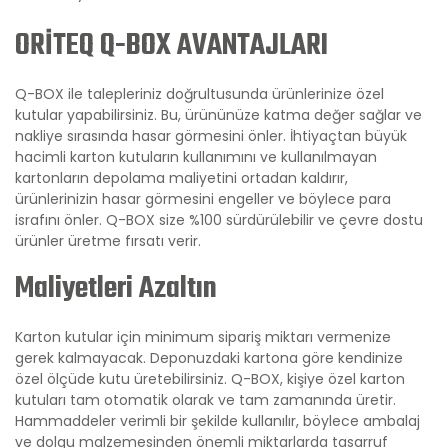
ORİTEQ Q-BOX AVANTAJLARI
Q-BOX ile talepleriniz doğrultusunda ürünlerinize özel
kutular yapabilirsiniz. Bu, ürününüze katma değer sağlar ve
nakliye sırasında hasar görmesini önler. İhtiyaçtan büyük
hacimli karton kutuların kullanımını ve kullanılmayan
kartonların depolama maliyetini ortadan kaldırır,
ürünlerinizin hasar görmesini engeller ve böylece para
israfını önler. Q-BOX size %100 sürdürülebilir ve çevre dostu
ürünler üretme fırsatı verir.
Maliyetleri Azaltın
Karton kutular için minimum sipariş miktarı vermenize
gerek kalmayacak. Deponuzdaki kartona göre kendinize
özel ölçüde kutu üretebilirsiniz. Q-BOX, kişiye özel karton
kutuları tam otomatik olarak ve tam zamanında üretir.
Hammaddeler verimli bir şekilde kullanılır, böylece ambalaj
ve dolgu malzemesinden önemli miktarlarda tasarruf