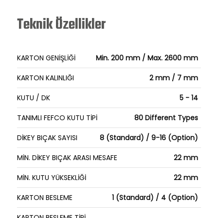
Teknik Özellikler
KARTON GENİŞLİĞİ
Min. 200 mm / Max. 2600 mm
KARTON KALINLIĞI
2 mm / 7 mm
KUTU / DK
5 - 14
TANIMLI FEFCO KUTU TİPİ
80 Different Types
DİKEY BIÇAK SAYISI
8 (Standard) / 9-16 (Option)
MİN. DİKEY BIÇAK ARASI MESAFE
22 mm
MİN. KUTU YÜKSEKLİĞİ
22 mm
KARTON BESLEME
1 (Standard) / 4 (Option)
KARTON BESLEME TİPİ