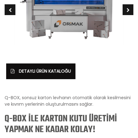
DETAYLI ÜRÜN KATALOĞU
Q-BOX, sonsuz karton levhanın otomatik olarak kesilmesini
ve kıvrım yerlerinin oluşturulmasını sağlar.
Q-BOX İLE KARTON KUTU ÜRETİMİ
YAPMAK NE KADAR KOLAY!