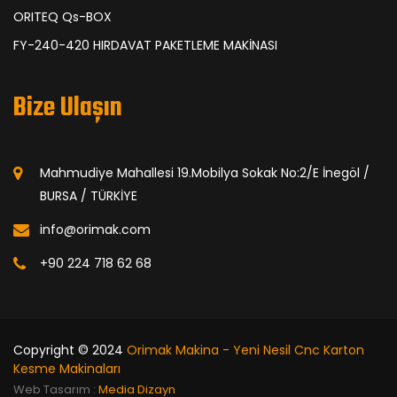
ORITEQ Qs-BOX
FY-240-420 HIRDAVAT PAKETLEME MAKİNASI
Bize Ulaşın
Mahmudiye Mahallesi 19.Mobilya Sokak No:2/E İnegöl /
BURSA / TÜRKİYE
info@orimak.com
+90 224 718 62 68
Copyright © 2024
Orimak Makina - Yeni Nesil Cnc Karton
Kesme Makinaları
Web Tasarım :
Media Dizayn