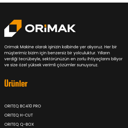
Orimak Makine olarak işinizin kalbinde yer alıyoruz. Her bir
müşterimiz bizim için benzersiz bir yolculuktur. Yılların
verdiği tecrübeyle, sektörünüzün en zorlu ihtiyaçlarını biliyor
ve size özel yüksek verimli çözümler sunuyoruz.
Ürünler
ORITEQ BC410 PRO
ORITEQ H-CUT
ORITEQ Q-BOX