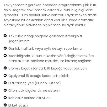
Tek yapmanız gereken önceden programlanmış bir kutu
tipini seçerek dokunmatik ekrana kutunun iç ölçülerini
girmektir. Tüm ayarlar servo kontrollü ayar mekanizması
sayesinde bir dakikadan daha kısa bir sürede otomatik
olarak yapılır. Makinede hiçbir manuel ayar yoktur.
Tek tuşla hangi bölgede çalışmak istediğinizi
şeçebilirsiniz.
Günlük, haftalık veya aylık detaylı raporlama
İstenildiğinde, kutunun kesim yönü değiştirilerek fire
oranı azaltılır, böylece maksimum kazanç sağlanır.
8 Dikey bıçak standart, 16 bıçağa kadar opsiyon
Opsiyonel 16 bıçağa kadar arttırılabilir.
El tutamaç yeri (Punch Sistem)
Otomatik ölçülendirme sistemi
Kablosuz barkod okuyucu
Etiket yazıcı